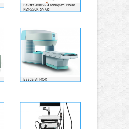
Рентгеновский аппарат Listem
REX-550R: SMART
Basda BTI-050