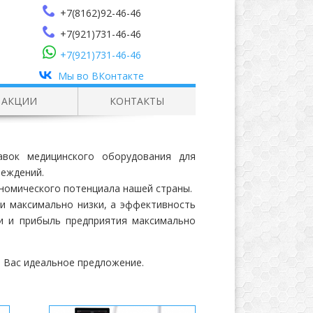
+7(8162)92-46-46
+7(921)731-46-46
+7(921)731-46-46
Мы во ВКонтакте
АКЦИИ
КОНТАКТЫ
вок медицинского оборудования для
реждений.
ономического потенциала нашей страны.
и максимально низки, а эффективность
и и прибыль предприятия максимально
я Вас идеальное предложение.