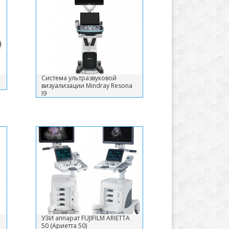
Система ультразвуковой
визуализации Mindray Resona
I9
УЗИ аппарат FUJIFILM ARIETTA
50 (Ариетта 50)