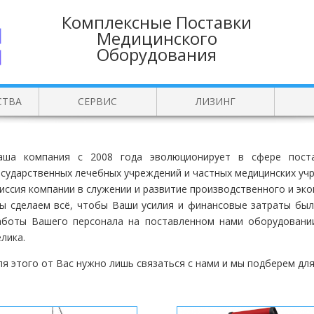
Комплексные Поставки
Медицинского
Оборудования
СТВА
СЕРВИС
ЛИЗИНГ
аша компания с 2008 года эволюционирует в сфере поста
осударственных лечебных учреждений и частных медицинских уч
иссия компании в служении и развитие производственного и эк
ы сделаем всё, чтобы Ваши усилия и финансовые затраты был
аботы Вашего персонала на поставленном нами оборудовани
елика.
ля этого от Вас нужно лишь связаться с нами и мы подберем дл