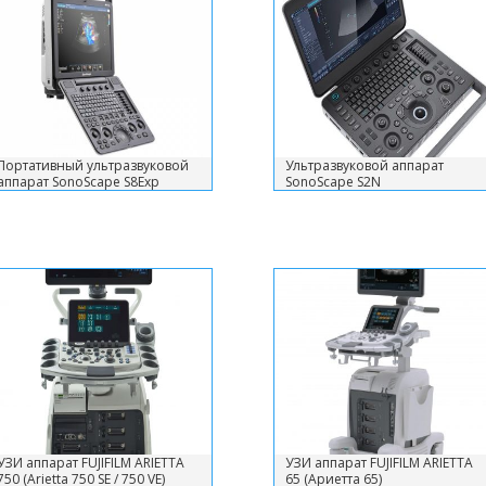
Портативный ультразвуковой
Ультразвуковой аппарат
аппарат SonoScape S8Exp
SonoScape S2N
УЗИ аппарат FUJIFILM ARIETTA
УЗИ аппарат FUJIFILM ARIETTA
750 (Arietta 750 SE / 750 VE)
65 (Ариетта 65)