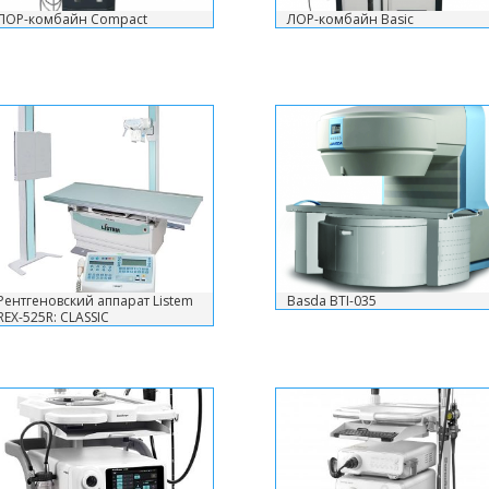
ЛОР-комбайн Compact
ЛОР-комбайн Basic
Рентгеновский аппарат Listem
Basda BTI-035
REX-525R: CLASSIC