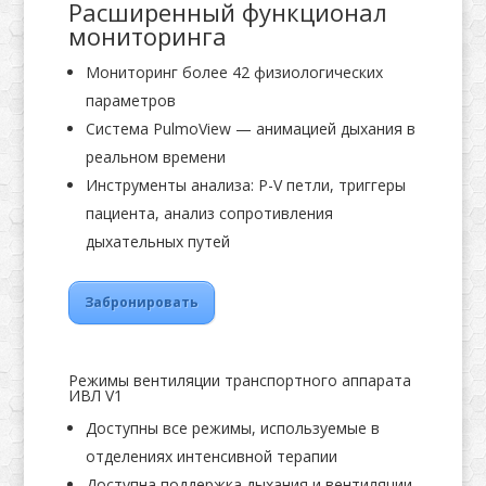
Расширенный функционал
мониторинга
Мониторинг более 42 физиологических
параметров
Система PulmoView — анимацией дыхания в
реальном времени
Инструменты анализа: P-V петли, триггеры
пациента, анализ сопротивления
дыхательных путей
Забронировать
Режимы вентиляции транспортного аппарата
ИВЛ V1
Доступны все режимы, используемые в
отделениях интенсивной терапии
Доступна поддержка дыхания и вентиляции