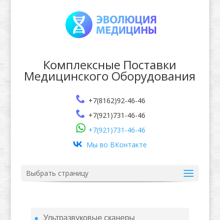
Комплексные Поставки
Медицинского Оборудования
+7(8162)92-46-46
+7(921)731-46-46
+7(921)731-46-46
Мы во ВКонтакте
Выбрать страницу
Ультразвуковые сканеры